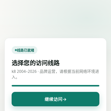
线路已就绪
选择您的访问线路
k8 2004–2026 · 品牌运营，请根据当前网络环境进
入。
→
继续访问