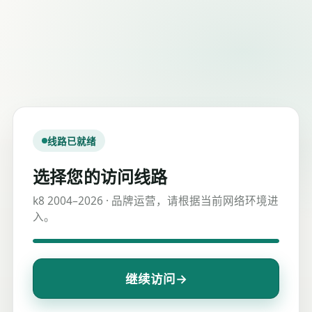
线路已就绪
选择您的访问线路
k8 2004–2026 · 品牌运营，请根据当前网络环境进
入。
→
继续访问